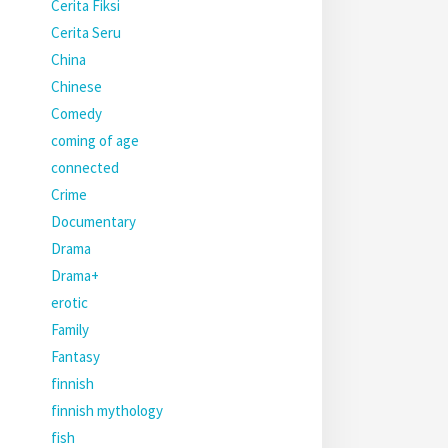
Cerita Fiksi
Cerita Seru
China
Chinese
Comedy
coming of age
connected
Crime
Documentary
Drama
Drama+
erotic
Family
Fantasy
finnish
finnish mythology
fish