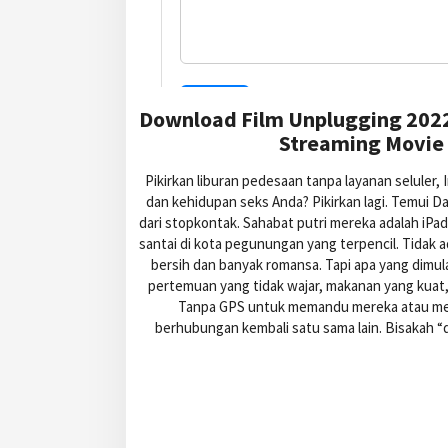
Download Film Unplugging 2022
Streaming Movie 
Pikirkan liburan pedesaan tanpa layanan seluler,
dan kehidupan seks Anda? Pikirkan lagi. Temui D
dari stopkontak. Sahabat putri mereka adalah iPa
santai di kota pegunungan yang terpencil. Tidak a
bersih dan banyak romansa. Tapi apa yang dimu
pertemuan yang tidak wajar, makanan yang kuat
Tanpa GPS untuk memandu mereka atau med
berhubungan kembali satu sama lain. Bisakah “