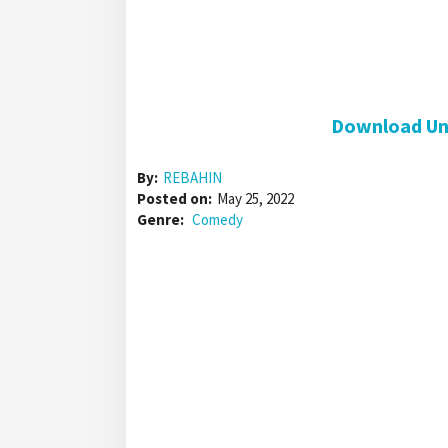
Download Unp
By:
REBAHIN
Posted on:
May 25, 2022
Genre:
Comedy