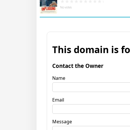
No votes