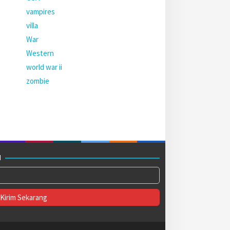
vampires
villa
War
Western
world war ii
zombie
M