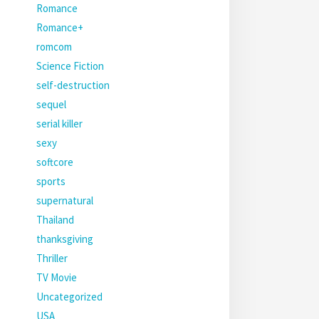
Romance
Romance+
romcom
Science Fiction
self-destruction
sequel
serial killer
sexy
softcore
sports
supernatural
Thailand
thanksgiving
Thriller
TV Movie
Uncategorized
USA