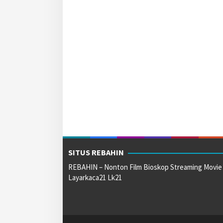
SITUS REBAHIN
REBAHIN – Nonton Film Bioskop Streaming Movie
Layarkaca21 Lk21